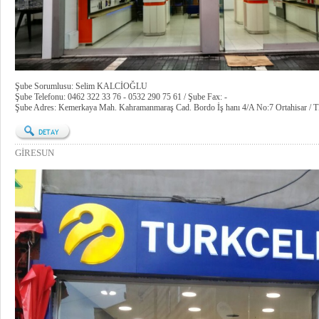
Şube Sorumlusu: Selim KALCİOĞLU
Şube Telefonu: 0462 322 33 76 - 0532 290 75 61 / Şube Fax: -
Şube Adres: Kemerkaya Mah. Kahramanmaraş Cad. Bordo İş hanı 4/A No:7 Ortahisar
GİRESUN