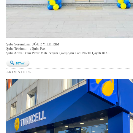
Şube Sorumlusu: UĞUR YILDIRIM
Şube Telefonu: - / Şube Fax: -
Şube Adres: Yeni Pazar Mah. Niyazi Çavuşoğlu Cad. No:16 Çayeli RİZE
ARTVİN HOPA