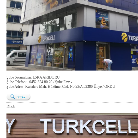
Şube Sorumlusu: ESRA ARIDORU
Şube Telefonu: 0452 324 80 20 / Şube Fax: -
Şube Adres: Kaledere Mah. Hükümet Cad. No:23/A 52300 Ünye / ORDU
RİZE