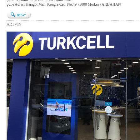
Şube Adres: Karagöl Mah. Kongre Cad. No:49 75000 Merkez / ARDAHAN
ARTVİN