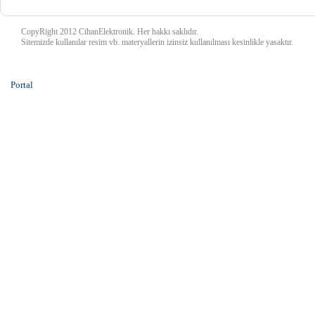
CopyRight 2012 CihanElektronik. Her hakkı saklıdır.
Sitemizde kullanılar resim vb. materyallerin izinsiz kullanılması kesinlikle yasaktır.
Portal