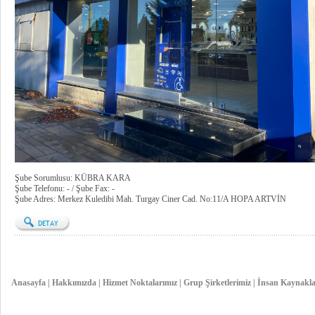
Şube Sorumlusu: KÜBRA KARA
Şube Telefonu: - / Şube Fax: -
Şube Adres: Merkez Kuledibi Mah. Turgay Ciner Cad. No:11/A HOPA ARTVİN
Anasayfa
|
Hakkımızda
|
Hizmet Noktalarımız
|
Grup Şirketlerimiz
|
İnsan Kaynakla