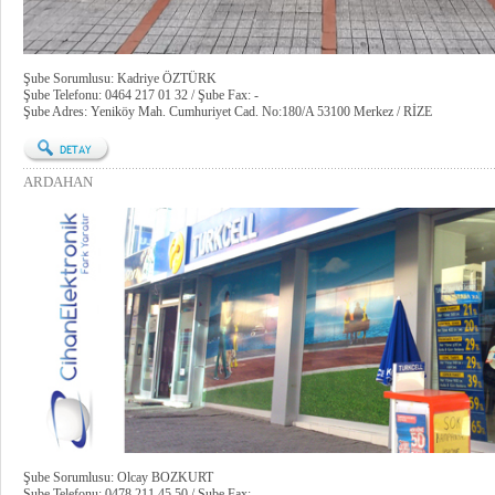
Şube Sorumlusu: Kadriye ÖZTÜRK
Şube Telefonu: 0464 217 01 32 / Şube Fax: -
Şube Adres: Yeniköy Mah. Cumhuriyet Cad. No:180/A 53100 Merkez / RİZE
ARDAHAN
Şube Sorumlusu: Olcay BOZKURT
Şube Telefonu: 0478 211 45 50 / Şube Fax: -